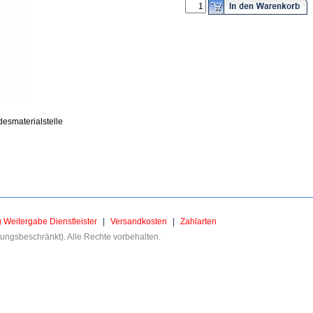
esmaterialstelle
g Weitergabe Dienstleister
|
Versandkosten
|
Zahlarten
ngsbeschränkt). Alle Rechte vorbehalten.