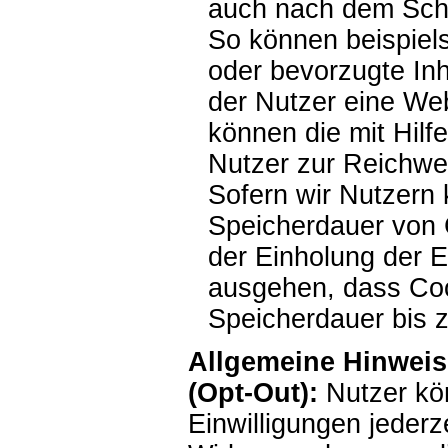
auch nach dem Schl
So können beispiel
oder bevorzugte Inh
der Nutzer eine We
können die mit Hil
Nutzer zur Reichw
Sofern wir Nutzern 
Speicherdauer von 
der Einholung der E
ausgehen, dass Coo
Speicherdauer bis 
Allgemeine Hinweis
(Opt-Out):
Nutzer kö
Einwilligungen jeder