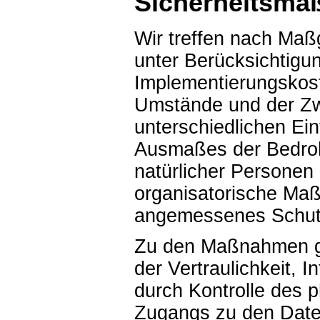
Sicherheitsm
Wir treffen nach Maß
unter Berücksichtigu
Implementierungskost
Umstände und der Zw
unterschiedlichen Ein
Ausmaßes der Bedroh
natürlicher Personen
organisatorische Ma
angemessenes Schutz
Zu den Maßnahmen ge
der Vertraulichkeit, I
durch Kontrolle des 
Zugangs zu den Daten