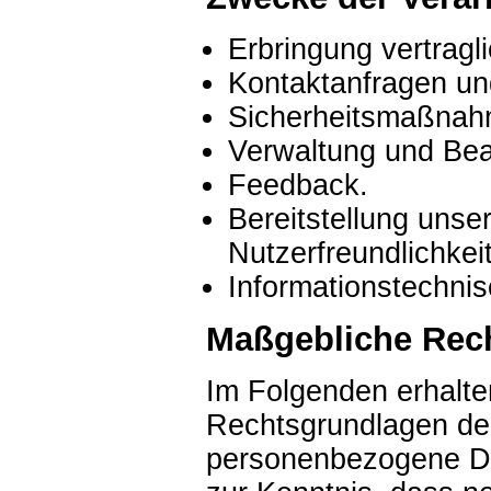
Erbringung vertragl
Kontaktanfragen u
Sicherheitsmaßnah
Verwaltung und Bea
Feedback.
Bereitstellung uns
Nutzerfreundlichkeit
Informationstechnisc
Maßgebliche Rec
Im Folgenden erhalte
Rechtsgrundlagen de
personenbezogene Da