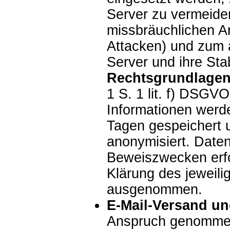
Server zu vermeide
missbräuchlichen A
Attacken) und zum 
Server und ihre Stab
Rechtsgrundlagen
1 S. 1 lit. f) DSGVO
Informationen werd
Tagen gespeichert 
anonymisiert. Date
Beweiszwecken erfor
Klärung des jeweili
ausgenommen.
E-Mail-Versand un
Anspruch genomme