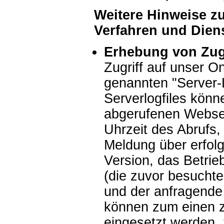
Weitere Hinweise z
Verfahren und Dien
Erhebung von Zugr
Zugriff auf unser O
genannten "Server-L
Serverlogfiles kön
abgerufenen Webse
Uhrzeit des Abrufs
Meldung über erfolg
Version, das Betri
(die zuvor besuchte
und der anfragende 
können zum einen z
eingesetzt werden, 