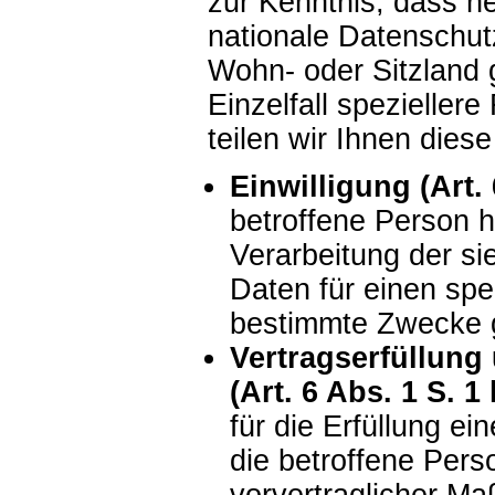
zur Kenntnis, dass 
nationale Datenschu
Wohn- oder Sitzland g
Einzelfall spezieller
teilen wir Ihnen dies
Einwilligung (Art. 
betroffene Person ha
Verarbeitung der s
Daten für einen sp
bestimmte Zwecke 
Vertragserfüllung
(Art. 6 Abs. 1 S. 1
für die Erfüllung ei
die betroffene Pers