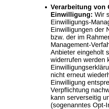
Verarbeitung von 
Einwilligung:
Wir 
Einwilligungs-Mana
Einwilligungen der 
bzw. der im Rahmen
Management-Verfah
Anbieter eingeholt 
widerrufen werden k
Einwilligungserklär
nicht erneut wiede
Einwilligung entspr
Verpflichtung nach
kann serverseitig u
(sogenanntes Opt-In