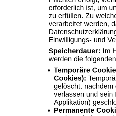
erforderlich ist, um 
zu erfüllen. Zu welc
verarbeitet werden, d
Datenschutzerklärun
Einwilligungs- und V
Speicherdauer:
Im H
werden die folgenden
Temporäre Cookies
Cookies):
Temporär
gelöscht, nachdem 
verlassen und sein 
Applikation) geschl
Permanente Cooki