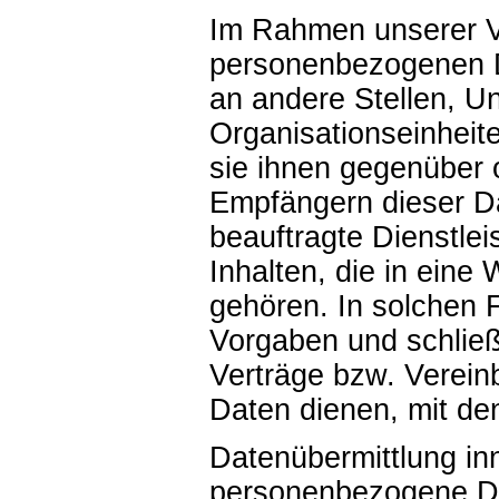
Im Rahmen unserer V
personenbezogenen D
an andere Stellen, U
Organisationseinheit
sie ihnen gegenüber 
Empfängern dieser D
beauftragte Dienstlei
Inhalten, die in ein
gehören. In solchen F
Vorgaben und schlie
Verträge bzw. Verein
Daten dienen, mit de
Datenübermittlung in
personenbezogene Da