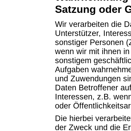
Satzung oder 
Wir verarbeiten die D
Unterstützer, Interes
sonstiger Personen 
wenn wir mit ihnen in
sonstigem geschäftli
Aufgaben wahrnehme
und Zuwendungen sind
Daten Betroffener au
Interessen, z.B. wen
oder Öffentlichkeitsar
Die hierbei verarbeit
der Zweck und die Erf