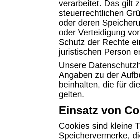
verarbeitet. Das gilt 
steuerrechtlichen G
oder deren Speicher
oder Verteidigung v
Schutz der Rechte ei
juristischen Person er
Unsere Datenschutzh
Angaben zu der Auf
beinhalten, die für d
gelten.
Einsatz von Co
Cookies sind kleine T
Speichervermerke, di