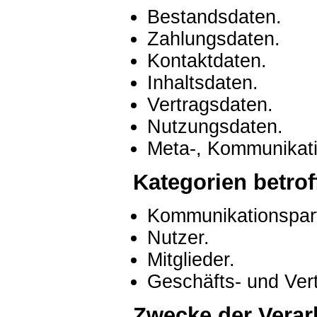
Bestandsdaten.
Zahlungsdaten.
Kontaktdaten.
Inhaltsdaten.
Vertragsdaten.
Nutzungsdaten.
Meta-, Kommunikati
Kategorien betro
Kommunikationspart
Nutzer.
Mitglieder.
Geschäfts- und Vert
Zwecke der Verar