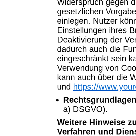
Widerspruch gegen d
gesetzlichen Vorgab
einlegen. Nutzer kön
Einstellungen ihres B
Deaktivierung der V
dadurch auch die Funk
eingeschränkt sein k
Verwendung von Cook
kann auch über die 
und
https://www.your
Rechtsgrundlagen
a) DSGVO).
Weitere Hinweise z
Verfahren und Dien