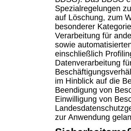
Spezialregelungen z
auf Löschung, zum Wi
besonderer Kategori
Verarbeitung für and
sowie automatisierten
einschließlich Profili
Datenverarbeitung f
Beschäftigungsverhä
im Hinblick auf die 
Beendigung von Besch
Einwilligung von Bes
Landesdatenschutzge
zur Anwendung gela