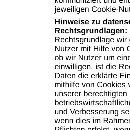
kommuniziert und enth
jeweiligen Cookie-Nu
Hinweise zu datens
Rechtsgrundlagen:
Rechtsgrundlage wir
Nutzer mit Hilfe von 
ob wir Nutzer um eine
einwilligen, ist die 
Daten die erklärte Ei
mithilfe von Cookies
unserer berechtigten
betriebswirtschaftli
und Verbesserung sein
wenn dies im Rahmen 
Pflichten erfolgt, we