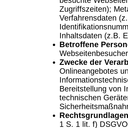
besuchte Webseiten,
Zugriffszeiten); Me
Verfahrensdaten (z.
Identifikationsnumm
Inhaltsdaten (z.B. 
Betroffene Person
Webseitenbesucher,
Zwecke der Verarb
Onlineangebotes und
Informationstechnis
Bereitstellung von
technischen Geräten
Sicherheitsmaßnah
Rechtsgrundlagen
1 S. 1 lit. f) DSGVO