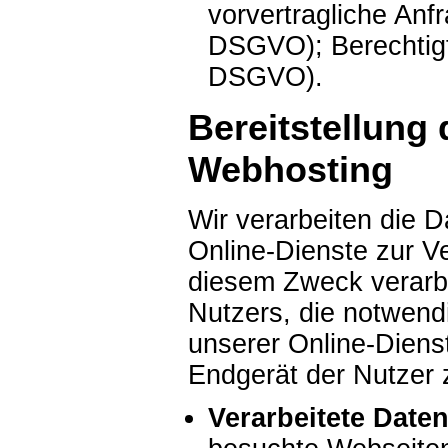
vorvertragliche Anfra
DSGVO); Berechtigte 
DSGVO).
Bereitstellung
Webhosting
Wir verarbeiten die 
Online-Dienste zur V
diesem Zweck verarbe
Nutzers, die notwendi
unserer Online-Diens
Endgerät der Nutzer z
Verarbeitete Daten