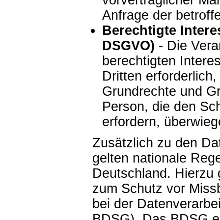
vorvertraglicher Ma
Anfrage der betroff
Berechtigte Interess
DSGVO)
- Die Vera
berechtigten Intere
Dritten erforderlich
Grundrechte und Gru
Person, die den Sc
erfordern, überwieg
Zusätzlich zu den D
gelten nationale Reg
Deutschland. Hierzu 
zum Schutz vor Miss
bei der Datenverarbe
BDSG). Das BDSG en