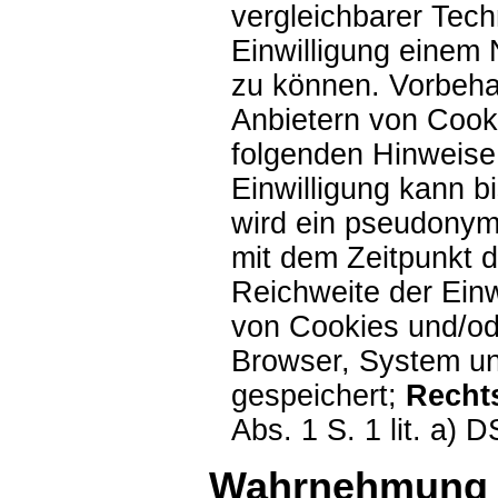
vergleichbarer Tech
Einwilligung einem
zu können. Vorbehal
Anbietern von Cook
folgenden Hinweise
Einwilligung kann b
wird ein pseudonyme
mit dem Zeitpunkt d
Reichweite der Einw
von Cookies und/od
Browser, System u
gespeichert;
Recht
Abs. 1 S. 1 lit. a)
Wahrnehmung 