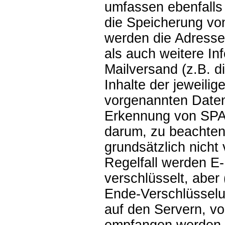
umfassen ebenfalls
die Speicherung vo
werden die Adress
als auch weitere In
Mailversand (z.B. di
Inhalte der jeweilig
vorgenannten Daten
Erkennung von SPAM
darum, zu beachten,
grundsätzlich nicht
Regelfall werden E
verschlüsselt, aber
Ende-Verschlüsselun
auf den Servern, v
empfangen werden. 