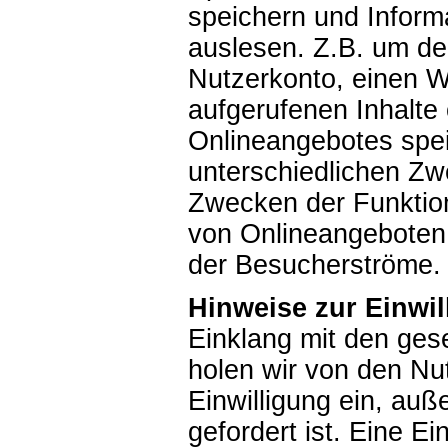
speichern und Inform
auslesen. Z.B. um de
Nutzerkonto, einen W
aufgerufenen Inhalte
Onlineangebotes spei
unterschiedlichen Zw
Zwecken der Funktion
von Onlineangeboten 
der Besucherströme.
Hinweise zur Einwi
Einklang mit den gese
holen wir von den Nu
Einwilligung ein, auß
gefordert ist. Eine Ei