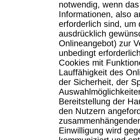
notwendig, wenn das
Informationen, also 
erforderlich sind, u
ausdrücklich gewünsc
Onlineangebot) zur V
unbedingt erforderli
Cookies mit Funktion
Lauffähigkeit des On
der Sicherheit, der 
Auswahlmöglichkeiten
Bereitstellung der H
den Nutzern angefor
zusammenhängenden Z
Einwilligung wird ge