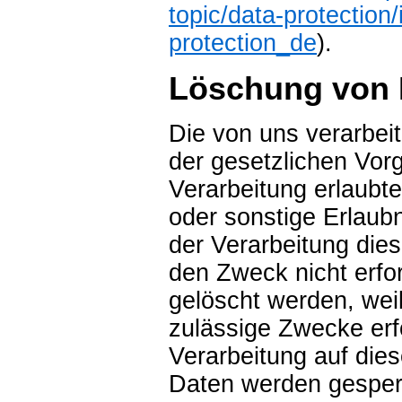
topic/data-protection
protection_de
).
Löschung von 
Die von uns verarbe
der gesetzlichen Vor
Verarbeitung erlaubt
oder sonstige Erlaub
der Verarbeitung diese
den Zweck nicht erfor
gelöscht werden, weil
zulässige Zwecke erfo
Verarbeitung auf die
Daten werden gesperr