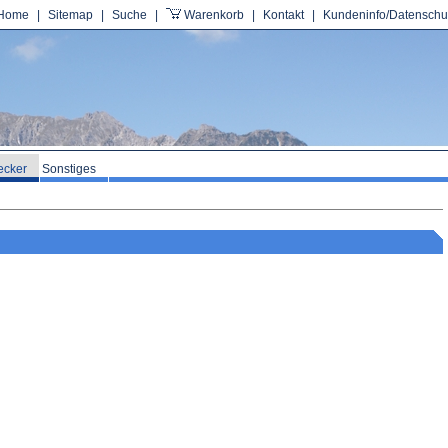
Home
|
Sitemap
|
Suche
|
Warenkorb
|
Kontakt
|
Kundeninfo/Datenschu
ecker
Sonstiges