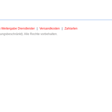
g Weitergabe Dienstleister
|
Versandkosten
|
Zahlarten
ngsbeschränkt). Alle Rechte vorbehalten.